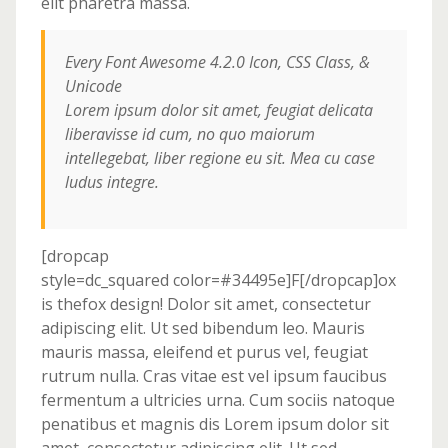
elit pharetra massa.
Every Font Awesome 4.2.0 Icon, CSS Class, &
Unicode
Lorem ipsum dolor sit amet, feugiat delicata
liberavisse id cum, no quo maiorum
intellegebat, liber regione eu sit. Mea cu case
ludus integre.
[dropcap
style=dc_squared color=#34495e]F[/dropcap]ox
is thefox design! Dolor sit amet, consectetur
adipiscing elit. Ut sed bibendum leo. Mauris
mauris massa, eleifend et purus vel, feugiat
rutrum nulla. Cras vitae est vel ipsum faucibus
fermentum a ultricies urna. Cum sociis natoque
penatibus et magnis dis Lorem ipsum dolor sit