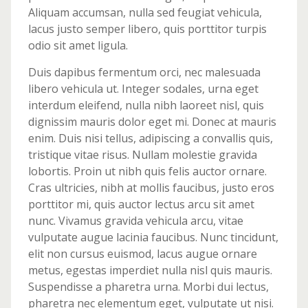
Aliquam accumsan, nulla sed feugiat vehicula,
lacus justo semper libero, quis porttitor turpis
odio sit amet ligula.
Duis dapibus fermentum orci, nec malesuada
libero vehicula ut. Integer sodales, urna eget
interdum eleifend, nulla nibh laoreet nisl, quis
dignissim mauris dolor eget mi. Donec at mauris
enim. Duis nisi tellus, adipiscing a convallis quis,
tristique vitae risus. Nullam molestie gravida
lobortis. Proin ut nibh quis felis auctor ornare.
Cras ultricies, nibh at mollis faucibus, justo eros
porttitor mi, quis auctor lectus arcu sit amet
nunc. Vivamus gravida vehicula arcu, vitae
vulputate augue lacinia faucibus. Nunc tincidunt,
elit non cursus euismod, lacus augue ornare
metus, egestas imperdiet nulla nisl quis mauris.
Suspendisse a pharetra urna. Morbi dui lectus,
pharetra nec elementum eget, vulputate ut nisi.