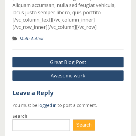
Aliquam accumsan, nulla sed feugiat vehicula,
lacus justo semper libero, quis porttito.
[/vc_column_text][/vc_column_inner]
[/vc_row_inner][/vc_column][/vc_row]
Multi Author
Post
Great Blog Post
navigation
Awesome work
Leave a Reply
You must be
logged in
to post a comment.
Search
Search