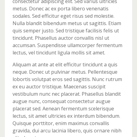
consectetur adipiscing elit. Sed varius ultricies
metus. Donec ac ex porta libero venenatis
sodales. Sed efficitur eget risus sed molestie.
Nulla blandit bibendum metus ut sagittis. Etiam
quis semper justo. Sed tristique facilisis felis ut
tincidunt. Phasellus auctor convallis nisl ut
accumsan. Suspendisse ullamcorper fermentum
lectus, vel tincidunt ligula mollis sit amet.
Aliquam at ante at elit efficitur tincidunt a quis
neque. Donec ut pulvinar metus. Pellentesque
lobortis volutpat eros sed sagittis. Nunc rutrum
ex eu auctor tristique. Maecenas suscipit
vestibulum nunc nec placerat. Phasellus blandit
augue nunc, consequat consectetur augue
placerat sed. Aenean fermentum scelerisque
lectus, sit amet ultricies ex interdum bibendum.
Quisque porttitor, enim maximus convallis
gravida, dui arcu lacinia libero, quis ornare nibh