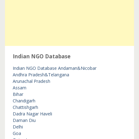
Indian NGO Database
Indian NGO Database
Andaman&Nicobar
Andhra Pradesh&Telangana
Arunachal Pradesh
Assam
Bihar
Chandigarh
Chattishgarh
Dadra Nagar Haveli
Daman Diu
Delhi
Goa