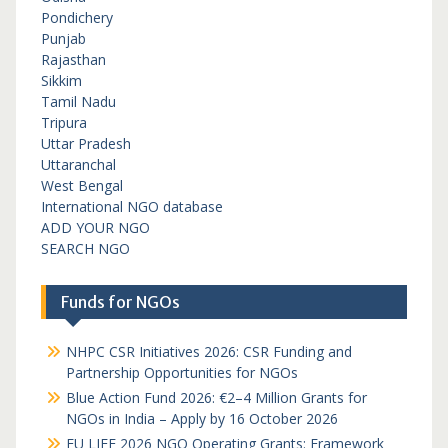
Pondichery
Punjab
Rajasthan
Sikkim
Tamil Nadu
Tripura
Uttar Pradesh
Uttaranchal
West Bengal
International NGO database
ADD YOUR NGO
SEARCH NGO
Funds for NGOs
NHPC CSR Initiatives 2026: CSR Funding and
Partnership Opportunities for NGOs
Blue Action Fund 2026: €2–4 Million Grants for
NGOs in India – Apply by 16 October 2026
EU LIFE 2026 NGO Operating Grants: Framework