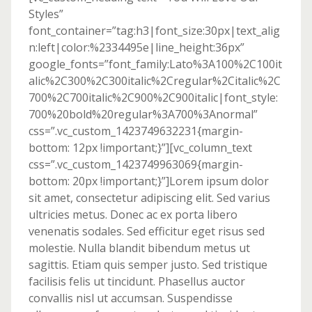
Styles”
font_container=”tag:h3|font_size:30px|text_alig
n:left|color:%2334495e|line_height:36px”
google_fonts=”font_family:Lato%3A100%2C100it
alic%2C300%2C300italic%2Cregular%2Citalic%2C
700%2C700italic%2C900%2C900italic|font_style:
700%20bold%20regular%3A700%3Anormal”
css=”.vc_custom_1423749632231{margin-
bottom: 12px !important;}”][vc_column_text
css=”.vc_custom_1423749963069{margin-
bottom: 20px !important;}”]Lorem ipsum dolor
sit amet, consectetur adipiscing elit. Sed varius
ultricies metus. Donec ac ex porta libero
venenatis sodales. Sed efficitur eget risus sed
molestie. Nulla blandit bibendum metus ut
sagittis. Etiam quis semper justo. Sed tristique
facilisis felis ut tincidunt. Phasellus auctor
convallis nisl ut accumsan. Suspendisse