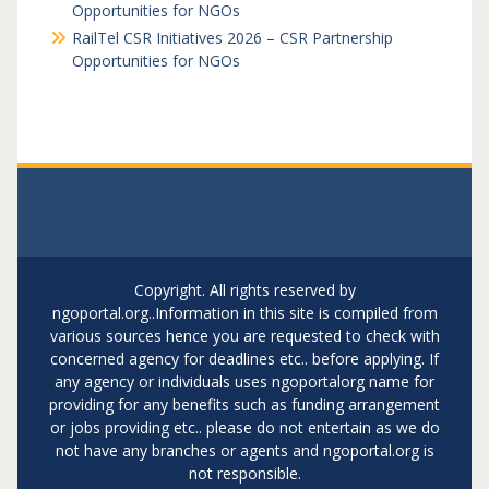
Opportunities for NGOs
RailTel CSR Initiatives 2026 – CSR Partnership
Opportunities for NGOs
Copyright. All rights reserved by
ngoportal.org..Information in this site is compiled from
various sources hence you are requested to check with
concerned agency for deadlines etc.. before applying. If
any agency or individuals uses ngoportalorg name for
providing for any benefits such as funding arrangement
or jobs providing etc.. please do not entertain as we do
not have any branches or agents and ngoportal.org is
not responsible.