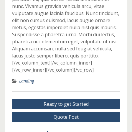
nunc. Vivamus gravida vehicula arcu, vitae
vulputate augue lacinia faucibus. Nunc tincidunt,
elit non cursus euismod, lacus augue ornare
metus, egestas imperdiet nulla nisl quis mauris.
Suspendisse a pharetra urna. Morbi dui lectus,
pharetra nec elementum eget, vulputate ut nisi.
Aliquam accumsan, nulla sed feugiat vehicula,
lacus justo semper libero, quis porttito.
[/vc_column_text][/vc_column_inner]
[/vc_row_inner][/vc_column][/vc_row]
Landing
Post
Ready to get Started
navigation
Quote Post