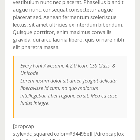
vestibulum nunc nec placerat. Phasellus blandit
augue nunc, consequat consectetur augue
placerat sed. Aenean fermentum scelerisque
lectus, sit amet ultricies ex interdum bibendum.
Quisque porttitor, enim maximus convallis
gravida, dui arcu lacinia libero, quis ornare nibh
elit pharetra massa.
Every Font Awesome 4.2.0 Icon, CSS Class, &
Unicode
Lorem ipsum dolor sit amet, feugiat delicata
liberavisse id cum, no quo maiorum
intellegebat, liber regione eu sit. Mea cu case
ludus integre.
[dropcap
style=dc_squared color=#34495e]F[/dropcap]ox